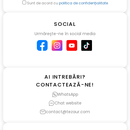
Sunt de acord cu
politica de confidențialitate
SOCIAL
Urmărește-ne în social media
AI INTREBĂRI?
CONTACTEAZĂ-NE!
WhatsApp
Chat website
contact@tezaur.com