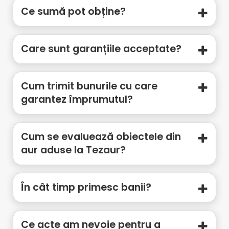
Ce sumă pot obține?
Care sunt garanțiile acceptate?
Cum trimit bunurile cu care
garantez împrumutul?
Cum se evaluează obiectele din
aur aduse la Tezaur?
În cât timp primesc banii?
Ce acte am nevoie pentru a