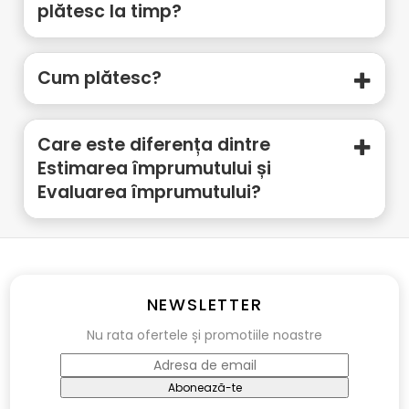
plătesc la timp?
Cum plătesc?
Care este diferența dintre
Estimarea împrumutului și
Evaluarea împrumutului?
NEWSLETTER
Nu rata ofertele și promotiile noastre
Abonează-te