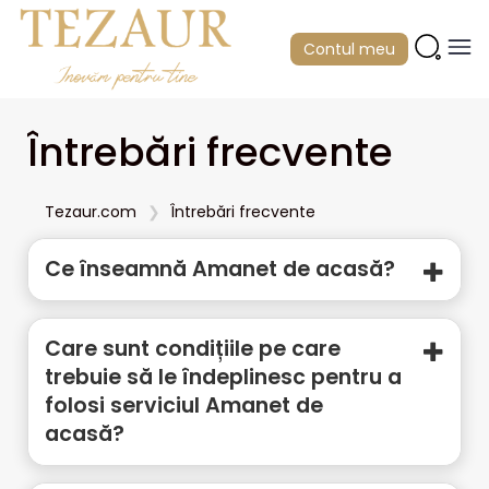
Contul meu
Întrebări frecvente
Tezaur.com
Întrebări frecvente
Ce înseamnă Amanet de acasă?
Care sunt condițiile pe care
trebuie să le îndeplinesc pentru a
folosi serviciul Amanet de
acasă?