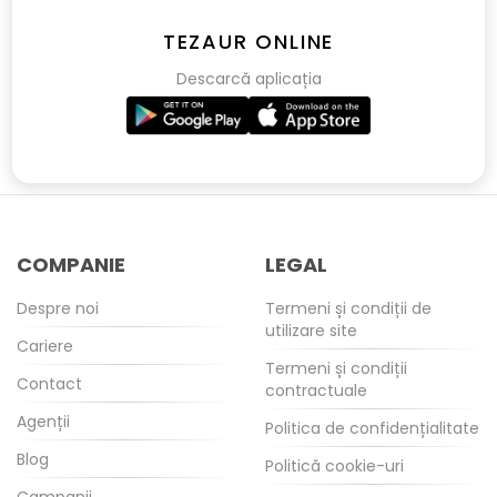
TEZAUR ONLINE
Descarcă aplicația
COMPANIE
LEGAL
Despre noi
Termeni și condiții de
utilizare site
Cariere
Termeni și condiții
Contact
contractuale
Agenții
Politica de confidențialitate
Blog
Politică cookie-uri