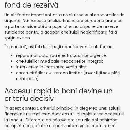
fond de rezervă
Un alt factor important este nivelul redus al economiilor de
urgență. Numeroase analize financiare europene arată că
o parte considerabilă a populației nu dispune de rezerve
suficiente pentru a acoperi cheltuieli neplanificate fără
sprijin extern.
În practică, astfel de situații apar frecvent sub forma:
reparațiilor auto sau electrocasnice urgente;
cheltuielilor medicale neacoperite integral;
întârzierilor în încasarea veniturilor;
oportunităților cu termen limitat (investiții sau plăți
anticipate).
Accesul rapid la bani devine un
criteriu decisiv
În acest context, criteriul principal în alegerea unei soluții
financiare nu mai este doar costul, ci rapiditatea accesului
la fonduri. Diferențe de câteva ore sau zile pot schimba
complet decizia între o oportunitate valorificată și una