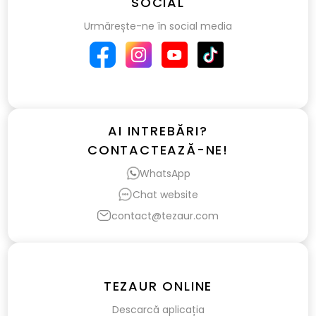
SOCIAL
Urmărește-ne în social media
AI INTREBĂRI?
CONTACTEAZĂ-NE!
WhatsApp
Chat website
contact@tezaur.com
TEZAUR ONLINE
Descarcă aplicația