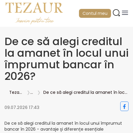
Contul meu
De ce să alegi creditul
la amanet în locul unui
împrumut bancar în
2026?
Tezaur.com
Blog
De ce să alegi creditul la amanet în locul unui împrumut bancar în 2026?
09.07.2026 17:43
De ce să alegi creditul la amanet în locul unui împrumut
bancar în 2026 - avantaje și diferențe esențiale