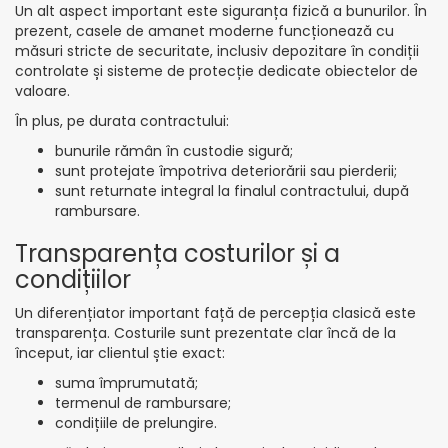
Un alt aspect important este siguranța fizică a bunurilor. În
prezent, casele de amanet moderne funcționează cu
măsuri stricte de securitate, inclusiv depozitare în condiții
controlate și sisteme de protecție dedicate obiectelor de
valoare.
În plus, pe durata contractului:
bunurile rămân în custodie sigură;
sunt protejate împotriva deteriorării sau pierderii;
sunt returnate integral la finalul contractului, după
rambursare.
Transparența costurilor și a
condițiilor
Un diferențiator important față de percepția clasică este
transparența. Costurile sunt prezentate clar încă de la
început, iar clientul știe exact:
suma împrumutată;
termenul de rambursare;
condițiile de prelungire.