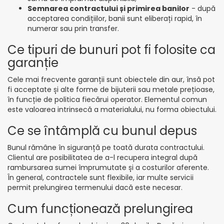
Semnarea contractului și primirea banilor
- după
acceptarea condițiilor, banii sunt eliberați rapid, în
numerar sau prin transfer.
Ce tipuri de bunuri pot fi folosite ca
garanție
Cele mai frecvente garanții sunt obiectele din aur, însă pot
fi acceptate și alte forme de bijuterii sau metale prețioase,
în funcție de politica fiecărui operator. Elementul comun
este valoarea intrinsecă a materialului, nu forma obiectului.
Ce se întâmplă cu bunul depus
Bunul rămâne în siguranță pe toată durata contractului.
Clientul are posibilitatea de a-l recupera integral după
rambursarea sumei împrumutate și a costurilor aferente.
În general, contractele sunt flexibile, iar multe servicii
permit prelungirea termenului dacă este necesar.
Cum funcționează prelungirea