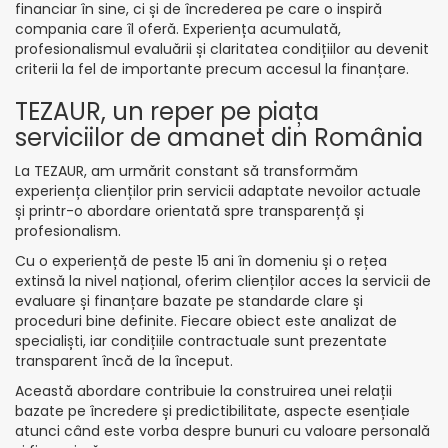
financiar în sine, ci și de încrederea pe care o inspiră
compania care îl oferă. Experiența acumulată,
profesionalismul evaluării și claritatea condițiilor au devenit
criterii la fel de importante precum accesul la finanțare.
TEZAUR, un reper pe piața
serviciilor de amanet din România
La TEZAUR, am urmărit constant să transformăm
experiența clienților prin servicii adaptate nevoilor actuale
și printr-o abordare orientată spre transparență și
profesionalism.
Cu o experiență de peste 15 ani în domeniu și o rețea
extinsă la nivel național, oferim clienților acces la servicii de
evaluare și finanțare bazate pe standarde clare și
proceduri bine definite. Fiecare obiect este analizat de
specialiști, iar condițiile contractuale sunt prezentate
transparent încă de la început.
Această abordare contribuie la construirea unei relații
bazate pe încredere și predictibilitate, aspecte esențiale
atunci când este vorba despre bunuri cu valoare personală