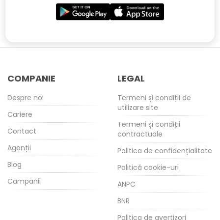
COMPANIE
LEGAL
Despre noi
Termeni și condiții de
utilizare site
Cariere
Termeni și condiții
Contact
contractuale
Agenții
Politica de confidențialitate
Blog
Politică cookie-uri
Campanii
ANPC
BNR
Politica de avertizori