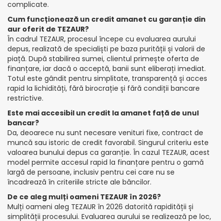
complicate.
Cum funcționează un credit amanet cu garanție din
aur oferit de TEZAUR?
În cadrul TEZAUR, procesul începe cu evaluarea aurului
depus, realizată de specialiști pe baza purității și valorii de
piață. După stabilirea sumei, clientul primește oferta de
finanțare, iar dacă o acceptă, banii sunt eliberați imediat.
Totul este gândit pentru simplitate, transparență și acces
rapid la lichidități, fără birocrație și fără condiții bancare
restrictive.
Este mai accesibil un credit la amanet față de unul
bancar?
Da, deoarece nu sunt necesare venituri fixe, contract de
muncă sau istoric de credit favorabil. Singurul criteriu este
valoarea bunului depus ca garanție. În cazul TEZAUR, acest
model permite accesul rapid la finanțare pentru o gamă
largă de persoane, inclusiv pentru cei care nu se
încadrează în criteriile stricte ale băncilor.
De ce aleg mulți oameni TEZAUR în 2026?
Mulți oameni aleg TEZAUR în 2026 datorită rapidității și
simplității procesului. Evaluarea aurului se realizează pe loc,