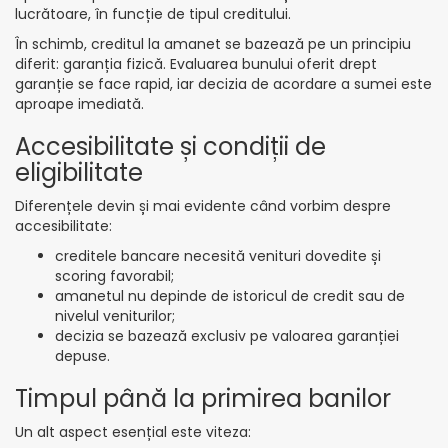
lucrătoare, în funcție de tipul creditului.
În schimb, creditul la amanet se bazează pe un principiu
diferit: garanția fizică. Evaluarea bunului oferit drept
garanție se face rapid, iar decizia de acordare a sumei este
aproape imediată.
Accesibilitate și condiții de
eligibilitate
Diferențele devin și mai evidente când vorbim despre
accesibilitate:
creditele bancare necesită venituri dovedite și
scoring favorabil;
amanetul nu depinde de istoricul de credit sau de
nivelul veniturilor;
decizia se bazează exclusiv pe valoarea garanției
depuse.
Timpul până la primirea banilor
Un alt aspect esențial este viteza: