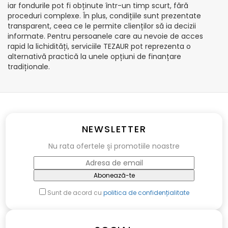
iar fondurile pot fi obținute într-un timp scurt, fără
proceduri complexe. În plus, condițiile sunt prezentate
transparent, ceea ce le permite clienților să ia decizii
informate. Pentru persoanele care au nevoie de acces
rapid la lichidități, serviciile TEZAUR pot reprezenta o
alternativă practică la unele opțiuni de finanțare
tradiționale.
NEWSLETTER
Nu rata ofertele și promotiile noastre
Abonează-te
Sunt de acord cu
politica de confidențialitate