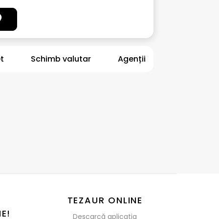
t
Schimb valutar
Agenții
TEZAUR ONLINE
E!
Descarcă aplicația