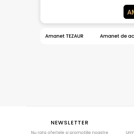
Amanet TEZAUR
Amanet de a
NEWSLETTER
Nu rata ofertele și promotiile noastre
Urm