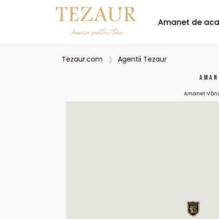
Amanet de ac
Tezaur.com
Agentii Tezaur
Aman
Amanet Vânzar