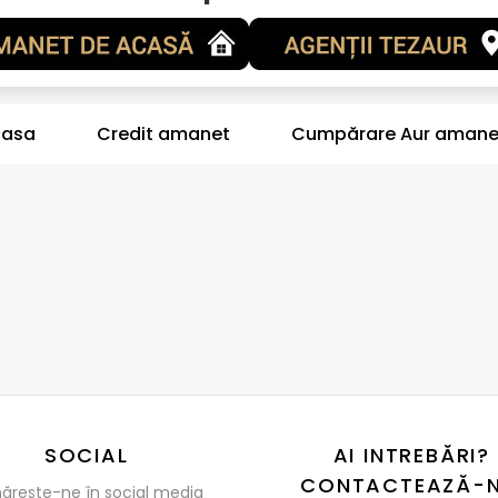
casa
Credit amanet
Cumpărare Aur amane
SOCIAL
AI INTREBĂRI?
CONTACTEAZĂ-N
ărește-ne în social media