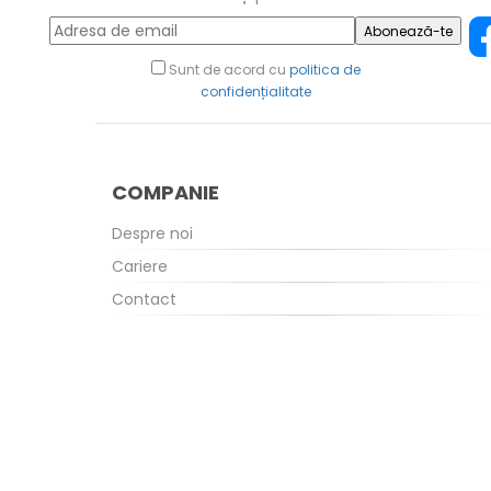
Abonează-te
Sunt de acord cu
politica de
confidențialitate
COMPANIE
Despre noi
Cariere
Contact
Agenții
Blog
Campanii