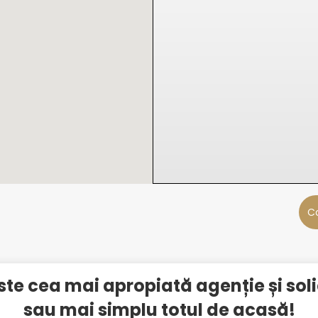
C
ste cea mai apropiată agenție și sol
sau mai simplu totul de acasă!