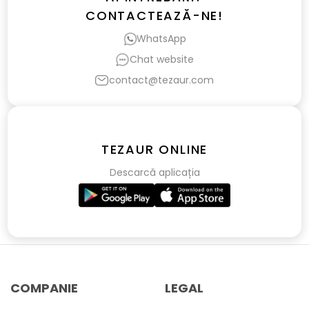
CONTACTEAZĂ-NE!
WhatsApp
Chat website
contact@tezaur.com
TEZAUR ONLINE
Descarcă aplicația
COMPANIE
LEGAL