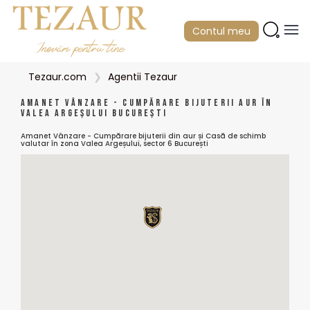
Contul meu
Tezaur.com
Agentii Tezaur
Amanet vânzare - cumpărare bijuterii aur în
Valea Argeșului București
Amanet Vânzare - Cumpărare bijuterii din aur și Casă de schimb
valutar în zona Valea Argeșului, sector 6 București