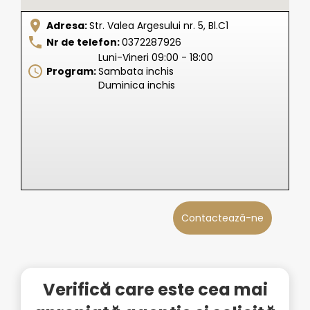
Adresa:
Str. Valea Argesului nr. 5, Bl.C1
Nr de telefon:
0372287926
Luni-Vineri 09:00 - 18:00
Program:
Sambata inchis
Duminica inchis
Contactează-ne
Verifică care este cea mai