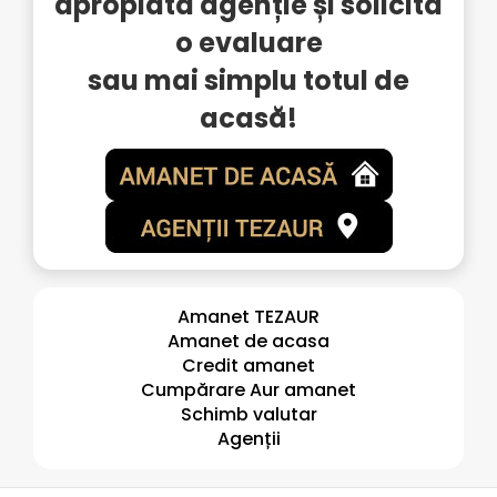
apropiată agenție și solicită
o evaluare
sau mai simplu totul de
acasă!
Amanet TEZAUR
Amanet de acasa
Credit amanet
Cumpărare Aur amanet
Schimb valutar
Agenții