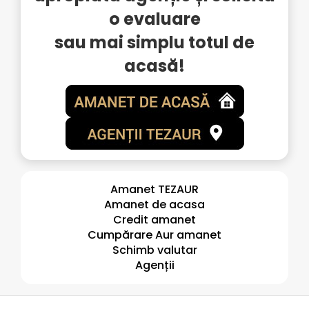
o evaluare
sau mai simplu totul de
acasă!
Amanet TEZAUR
Amanet de acasa
Credit amanet
Cumpărare Aur amanet
Schimb valutar
Agenții