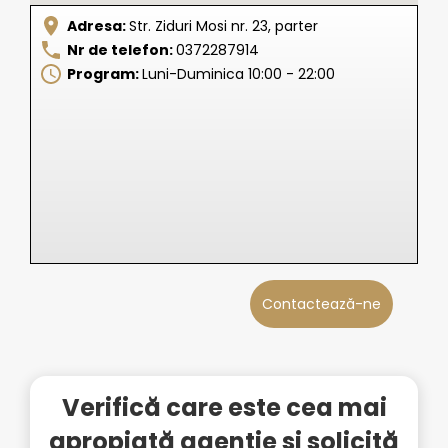
Adresa:
Str. Ziduri Mosi nr. 23, parter
Nr de telefon:
0372287914
Program:
Luni-Duminica 10:00 - 22:00
Contactează-ne
Verifică care este cea mai
apropiată agenție și solicită