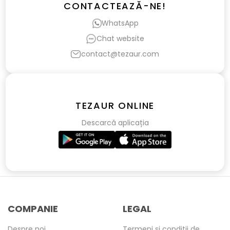
CONTACTEAZĂ-NE!
WhatsApp
Chat website
contact@tezaur.com
TEZAUR ONLINE
Descarcă aplicația
COMPANIE
LEGAL
Despre noi
Termeni și condiții de