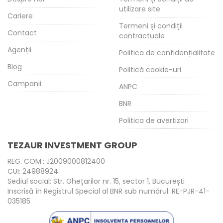
utilizare site
Cariere
Termeni și condiții
Contact
contractuale
Agenții
Politica de confidențialitate
Blog
Politică cookie-uri
Campanii
ANPC
BNR
Politica de avertizori
TEZAUR INVESTMENT GROUP
REG. COM.: J2009000812400
CUI: 24988924
Sediul social: Str. Ghețarilor nr. 15, sector 1, București
Inscrisă în Registrul Special al BNR sub numărul: RE-PJR-41-
035185