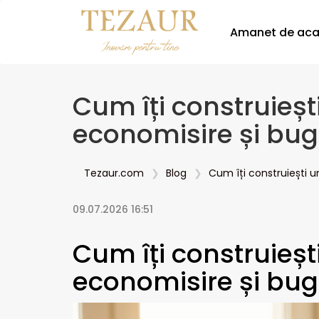
Amanet de ac
Cum îți construieș
economisire și bug
Tezaur.com
Blog
Cum îți construiești 
09.07.2026 16:51
Cum îți construieș
economisire și bug