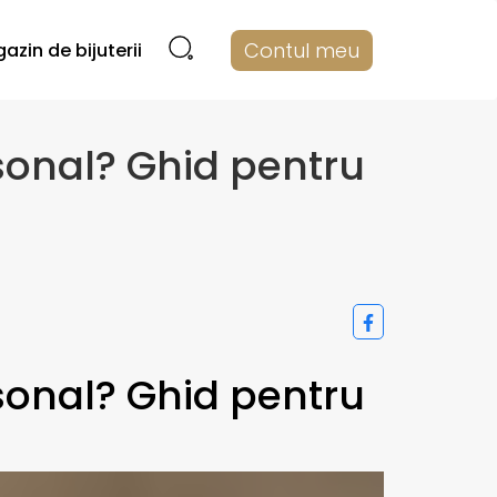
Contul meu
azin de bijuterii
sonal? Ghid pentru
sonal? Ghid pentru